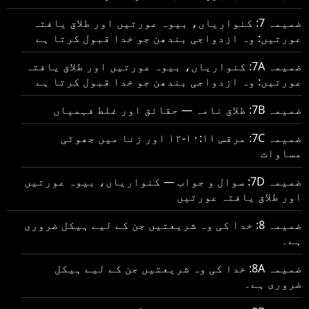
ضمیمہ 7: کنواریاں، بیوہ عورتیں اور طلاق یافتہ
عورتیں: وہ ازدواجی بندھن جو خدا قبول کرتا ہے
ضمیمہ 7A: کنواریاں، بیوہ عورتیں اور طلاق یافتہ
عورتیں: وہ ازدواجی بندھن جو خدا قبول کرتا ہے
ضمیمہ 7B: طلاق نامہ — حقائق اور غلط فہمیاں
ضمیمہ 7C: مرقس ۱۰:۱۱-۱۲ اور زنا میں جھوٹی
مساوات
ضمیمہ 7D: سوال و جواب — کنواریاں، بیوہ عورتیں
اور طلاق یافتہ عورتیں
ضمیمہ 8: خدا کی وہ شریعتیں جن کے لیے ہیکل ضروری
ہے۔
ضمیمہ 8A: خدا کی وہ شریعتیں جن کے لیے ہیکل
ضروری ہے۔