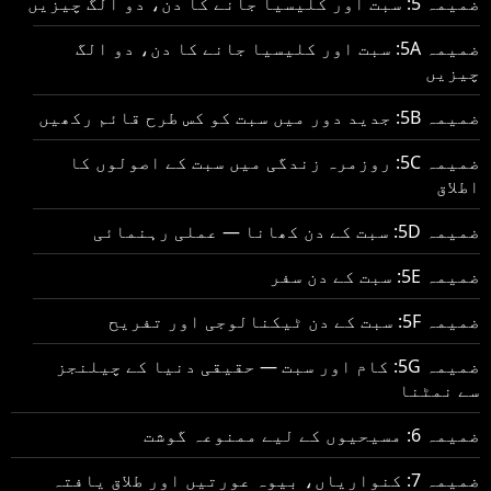
ضمیمہ 5: سبت اور کلیسیا جانے کا دن، دو الگ چیزیں
ضمیمہ 5A: سبت اور کلیسیا جانے کا دن، دو الگ
چیزیں
ضمیمہ 5B: جدید دور میں سبت کو کس طرح قائم رکھیں
ضمیمہ 5C: روزمرہ زندگی میں سبت کے اصولوں کا
اطلاق
ضمیمہ 5D: سبت کے دن کھانا — عملی رہنمائی
ضمیمہ 5E: سبت کے دن سفر
ضمیمہ 5F: سبت کے دن ٹیکنالوجی اور تفریح
ضمیمہ 5G: کام اور سبت — حقیقی دنیا کے چیلنجز
سے نمٹنا
ضمیمہ 6: مسیحیوں کے لیے ممنوعہ گوشت
ضمیمہ 7: کنواریاں، بیوہ عورتیں اور طلاق یافتہ