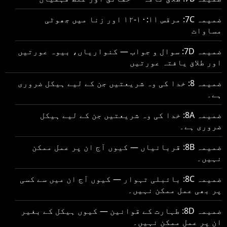
ضمیمہ 7C: مرقس ۱۰:۱۱-۱۲ اور زنا میں جھوٹی
مساوات
ضمیمہ 7D: سوال و جواب — کنواریاں، بیوہ عورتیں
اور طلاق یافتہ عورتیں
ضمیمہ 8: خدا کی وہ شریعتیں جن کے لیے ہیکل ضروری
ہے۔
ضمیمہ 8A: خدا کی وہ شریعتیں جن کے لیے ہیکل
ضروری ہے۔
ضمیمہ 8B: قربانیاں — کیوں آج ان پر عمل ممکن
نہیں۔
ضمیمہ 8C: بائبلی تہوار — کیوں آج ان میں سے کسی
پر بھی عمل ممکن نہیں۔
ضمیمہ 8D: طہارت کے قوانین — کیوں ہیکل کے بغیر
ان پر عمل ممکن نہیں۔