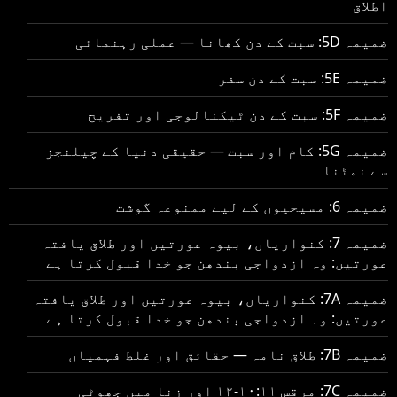
اطلاق
ضمیمہ 5D: سبت کے دن کھانا — عملی رہنمائی
ضمیمہ 5E: سبت کے دن سفر
ضمیمہ 5F: سبت کے دن ٹیکنالوجی اور تفریح
ضمیمہ 5G: کام اور سبت — حقیقی دنیا کے چیلنجز
سے نمٹنا
ضمیمہ 6: مسیحیوں کے لیے ممنوعہ گوشت
ضمیمہ 7: کنواریاں، بیوہ عورتیں اور طلاق یافتہ
عورتیں: وہ ازدواجی بندھن جو خدا قبول کرتا ہے
ضمیمہ 7A: کنواریاں، بیوہ عورتیں اور طلاق یافتہ
عورتیں: وہ ازدواجی بندھن جو خدا قبول کرتا ہے
ضمیمہ 7B: طلاق نامہ — حقائق اور غلط فہمیاں
ضمیمہ 7C: مرقس ۱۰:۱۱-۱۲ اور زنا میں جھوٹی