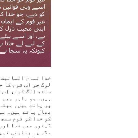
خدا تمام انسانیت 
لوگ جو اس قوم کا ح
ساتھ الگ کیا، اس ک
ہیں۔ جو باہر ہیں و
پر پاتے ہیں، جبکہ 
بھال پاتے ہیں۔ بہ
کو خدا کی قوم سمجھ
گیتوں میں خدا اور
مگر یہ بائبلی نہیں