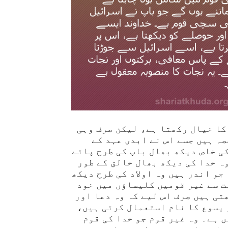
کا خیال رکھتا ہے، لیکن صرف وہی
صہ ہیں جسے اس نے ابدی عہد کے
ی خاص دیکھ بھال باپ کی طرح پاتے
ہ خدا کی دیکھ بھال خالق کے طور
جو اندر ہیں وہ اولاد کی طرح دیکھ
ت سے غیر قومیں کلیساؤں میں خود
تی ہیں صرف اس لیے کہ وہ دعا اور
 یسوع کا نام استعمال کرتی ہیں،
 ہے۔ وہ غیر قوم جو خدا کی قوم