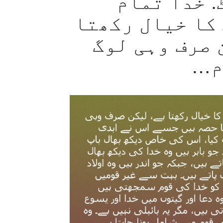
: خدا تمام
کا خیال رکھتا
 صرف وہی لوگ
م…