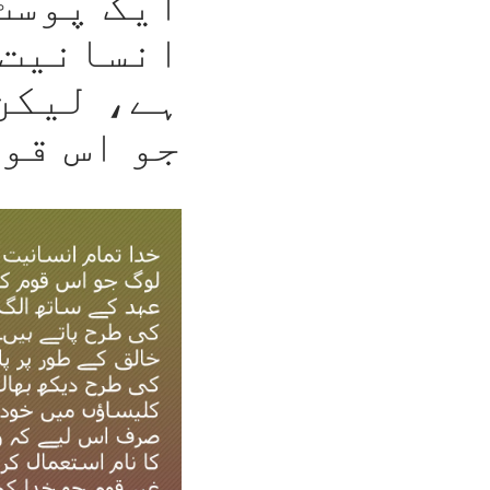
ایک پوسٹ
انسانیت 
ہے، لیکن
جو اس قو