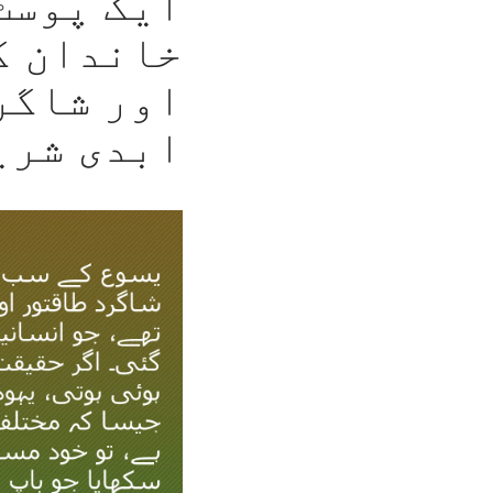
ایک پوسٹ
خاندان ک
اور شاگر
ابدی شر