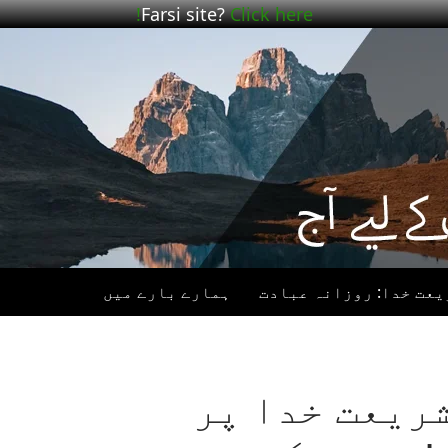
Farsi site?
Click here!
یعت خدا: روزانہ عبادت
ہمارے بارے میں
B – شریعت خدا پر