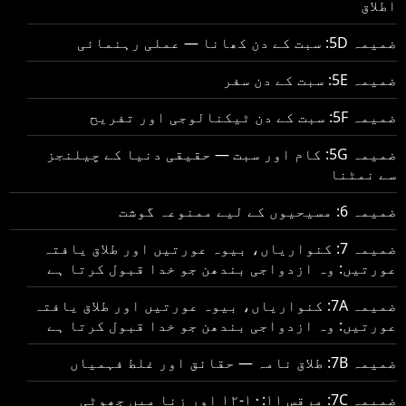
اطلاق
ضمیمہ 5D: سبت کے دن کھانا — عملی رہنمائی
ضمیمہ 5E: سبت کے دن سفر
ضمیمہ 5F: سبت کے دن ٹیکنالوجی اور تفریح
ضمیمہ 5G: کام اور سبت — حقیقی دنیا کے چیلنجز
سے نمٹنا
ضمیمہ 6: مسیحیوں کے لیے ممنوعہ گوشت
ضمیمہ 7: کنواریاں، بیوہ عورتیں اور طلاق یافتہ
عورتیں: وہ ازدواجی بندھن جو خدا قبول کرتا ہے
ضمیمہ 7A: کنواریاں، بیوہ عورتیں اور طلاق یافتہ
عورتیں: وہ ازدواجی بندھن جو خدا قبول کرتا ہے
ضمیمہ 7B: طلاق نامہ — حقائق اور غلط فہمیاں
ضمیمہ 7C: مرقس ۱۰:۱۱-۱۲ اور زنا میں جھوٹی