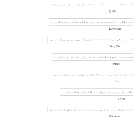
한국어
Ελληνικά
Tiếng Việt
Polski
ไทย
Türkçe
Română