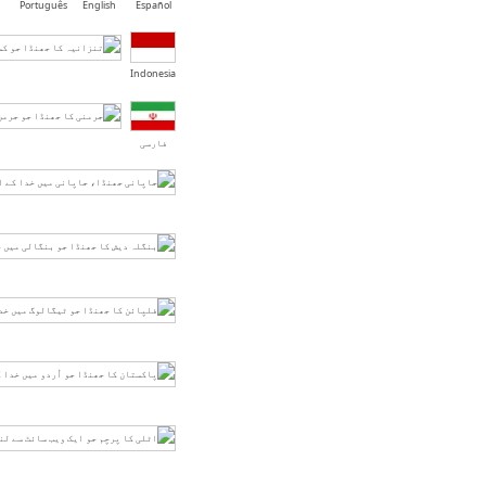
Português
English
Español
Indonesia
فارسی