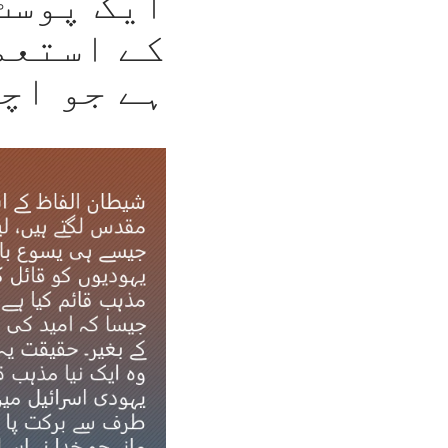
ایک پوسٹ
کے استعم
ہے جو اچ