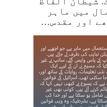
: شیطان الفاظ
ال میں ماہر
ھے اور مقدس…