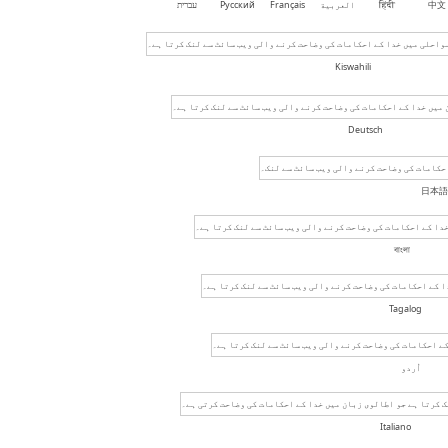
中文
हिंदी
العربية
Français
Русский
עברית
Kiswahili
Deutsch
日本語
বাংলা
Tagalog
اُردو
Italiano