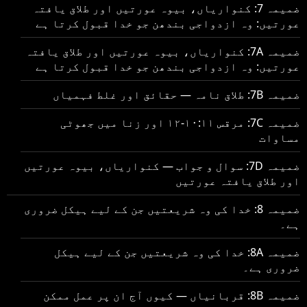
ضمیمہ 7: کنواریاں، بیوہ عورتیں اور طلاق یافتہ
عورتیں: وہ ازدواجی بندھن جو خدا قبول کرتا ہے
ضمیمہ 7A: کنواریاں، بیوہ عورتیں اور طلاق یافتہ
عورتیں: وہ ازدواجی بندھن جو خدا قبول کرتا ہے
ضمیمہ 7B: طلاق نامہ — حقائق اور غلط فہمیاں
ضمیمہ 7C: مرقس ۱۰:۱۱-۱۲ اور زنا میں جھوٹی
مساوات
ضمیمہ 7D: سوال و جواب — کنواریاں، بیوہ عورتیں
اور طلاق یافتہ عورتیں
ضمیمہ 8: خدا کی وہ شریعتیں جن کے لیے ہیکل ضروری
ہے۔
ضمیمہ 8A: خدا کی وہ شریعتیں جن کے لیے ہیکل
ضروری ہے۔
ضمیمہ 8B: قربانیاں — کیوں آج ان پر عمل ممکن